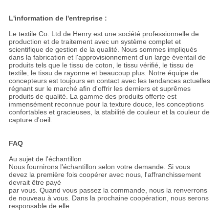
L'information de l'entreprise :
Le textile Co. Ltd de Henry est une société professionnelle de
production et de traitement avec un système complet et
scientifique de gestion de la qualité. Nous sommes impliqués
dans la fabrication et l'approvisionnement d'un large éventail de
produits tels que le tissu de coton, le tissu vérifié, le tissu de
textile, le tissu de rayonne et beaucoup plus. Notre équipe de
concepteurs est toujours en contact avec les tendances actuelles
régnant sur le marché afin d'offrir les derniers et suprêmes
produits de qualité. La gamme des produits offerte est
immensément reconnue pour la texture douce, les conceptions
confortables et gracieuses, la stabilité de couleur et la couleur de
capture d'oeil.
FAQ
Au sujet de l'échantillon
Nous fournirons l'échantillon selon votre demande. Si vous
devez la première fois coopérer avec nous, l'affranchissement
devrait être payé
par vous. Quand vous passez la commande, nous la renverrons
de nouveau à vous. Dans la prochaine coopération, nous serons
responsable de elle.