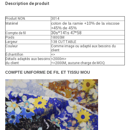
Description de produit
Produit NON.
3014
coton de la ramie +10% de la viscose
Matériel
+45% de 45%
30s*141s 47*58
Compte de fil
Poids
180GSM
Largeur
138 CUTTABLE
Couleur
Comme image ou adapté aux besoins du
client
Échantillon
<>
Détails adaptés aux besoins
<2000m>
du client
=>2000M, aucune charge de MOQ
COMPTE UNIFORME DE FIL ET TISSU MOU