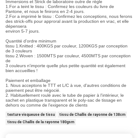
Immersions et Strick de laboratoire outre de règle
1.For a teint le tissu : Confirmez les couleurs du livre de
Pantone, et nous le finirons en 2-4 jours.
2.For a imprimé le tissu : Confirmez les conceptions, nous ferons
des strick-offs pour approral avant la production en vrac, et elle
dépensera
environ 5-7 jours.
Quantité d'ordre minimum
tissu 1.Knitted : 400KGS par couleur, 1200KGS par conception
de 3 couleurs
tissu 2.Woven : 1500MTS par couleur, 4500MTS par conception
de
3 couleurs n'importe quelle plus petite quantité est également
bien accueillies !
Paiement et emballage
1. Nous acceptons le TTT et L/C à vue, d'autres conditions de
paiement peut être négocié.
2. Habituellement roulé avec le tube de papier à l'intérieur, le
sachet en plastique transparent et le poly-sac de tissage en
dehors ou comme de l'exigence de clients
texture visqueuse de tissu
tissu de Challis de rayonne de 138cm
tissu de Challis de la rayonne 180gsm