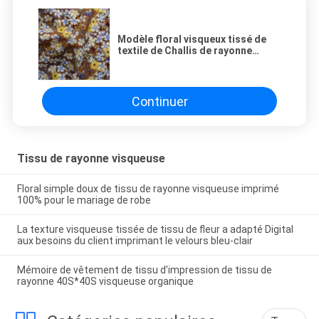
Modèle floral visqueux tissé de
textile de Challis de rayonne
imprimé par Digital de tissu de
rayonne de 100%
Continuer
Tissu de rayonne visqueuse
Floral simple doux de tissu de rayonne visqueuse imprimé
100% pour le mariage de robe
La texture visqueuse tissée de tissu de fleur a adapté Digital
aux besoins du client imprimant le velours bleu-clair
Mémoire de vêtement de tissu d'impression de tissu de
rayonne 40S*40S visqueuse organique