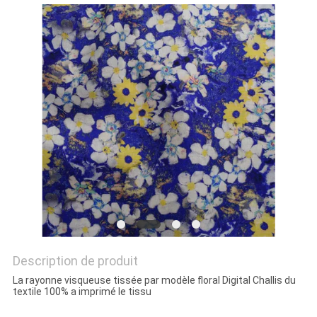
PLAN
DU
SITE
PRIVACY
POLICY
Description de produit
La rayonne visqueuse tissée par modèle floral Digital Challis du
textile 100% a imprimé le tissu