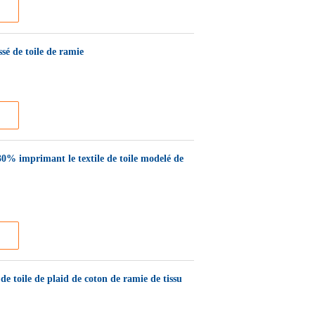
ssé de toile de ramie
30% imprimant le textile de toile modelé de
de toile de plaid de coton de ramie de tissu