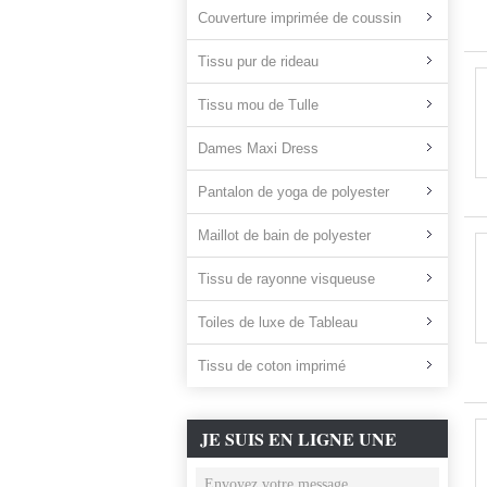
Couverture imprimée de coussin
Tissu pur de rideau
Tissu mou de Tulle
Dames Maxi Dress
Pantalon de yoga de polyester
Maillot de bain de polyester
Tissu de rayonne visqueuse
Toiles de luxe de Tableau
Tissu de coton imprimé
JE SUIS EN LIGNE UNE
DISCUSSION EN LIGNE