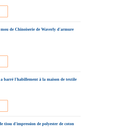
u mou de Chinoiserie de Waverly d'armure
a barré l'habillement à la maison de textile
e tissu d'impression de polyester de coton