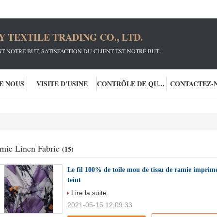
TEXTILE TRADING CO., LTD.
ST NOTRE BUT, SATISFACTION DU CLIENT EST NOTRE BUT.
DE NOUS
VISITE D'USINE
CONTRÔLE DE QUALITÉ
CONTACTEZ-
mie Linen Fabric
(15)
Le fil 100% de toile mou de tissu de ramie imprimé
teint
Lire la suite
2021-05-15 12:09:33