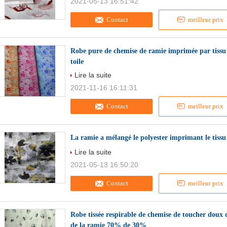
2021-05-13 16:51:42
Contact
meilleur prix
Robe pure de chemise de ramie imprimée par tiss
toile
Lire la suite
2021-11-16 16:11:31
Contact
meilleur prix
La ramie a mélangé le polyester imprimant le tissu 
Lire la suite
2021-05-13 16:50:20
Contact
meilleur prix
Robe tissée respirable de chemise de toucher doux d
de la ramie 70% de 30%