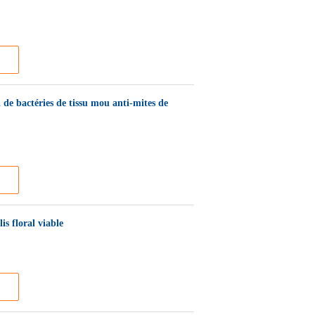
 de bactéries de tissu mou anti-mites de
s floral viable